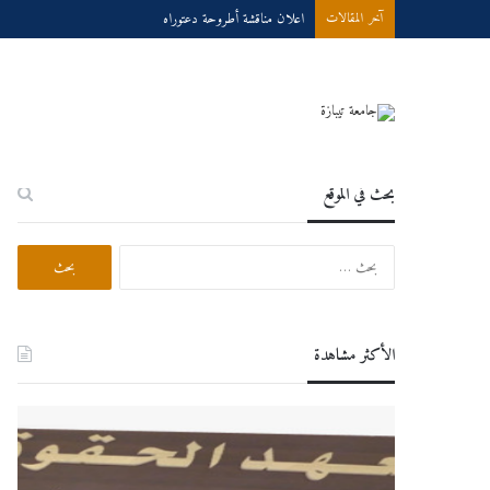
اعلان مناقشة أطروحة دعتوراه
آخر المقالات
بحث في الموقع
البحث
عن:
الأكثر مشاهدة
اعلان
درو
هام
عبر
لطلبة
الخط
السنة
للسنة