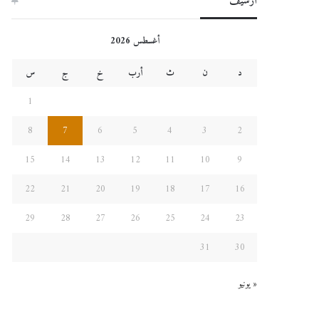
أرشيف
أغسطس 2026
د
ن
ث
أرب
خ
ج
س
1
8
7
6
5
4
3
2
15
14
13
12
11
10
9
22
21
20
19
18
17
16
29
28
27
26
25
24
23
31
30
« يونيو