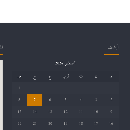
أرشيف
الم
أغسطس 2026
د
ن
ث
أرب
خ
ج
س
1
8
7
6
5
4
3
2
15
14
13
12
11
10
9
22
21
20
19
18
17
16