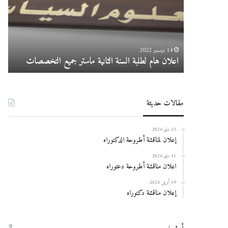
الثانية
الجام
ماستر
025
جميع
التخصصات
14 ديسمبر 2022
اعلان هام لطلبة السنة الثانية ماستر جميع التخصصات
در
مقالات حديثة
25 مايو 2026
إعلان لمناقشة أطروحة الدكتوراه
11 مايو 2026
اعلان مناقشة أطروحة دعتوراه
19 أبريل 2026
إعلان مناقشة دكتوراه