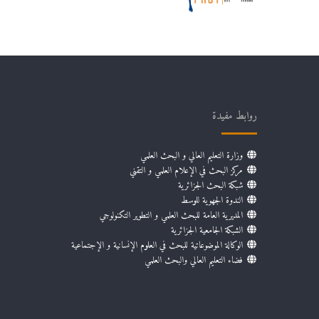
روابط مفيدة
وزارة التعليم العالي و البحث العلمي
مركز البحث في الإعلام العلمي و التقني
شبكة البحث الجزائرية
الندوة الجهوية للوسط
المديرية العامة للبحث العلمي و التطوير التكنولوجي
الشبكة الجامعية الجزائرية
الوكالة الموضوعاتية للبحث في العلوم الإنسانية و الإجتماعية
فضاء التعليم العالي والبحث العلمي