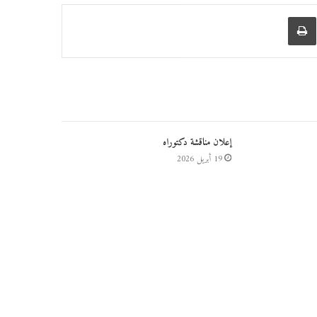
عبر البريد
طباعة
إعلان مناقشة دكتوراه
19 أبريل 2026