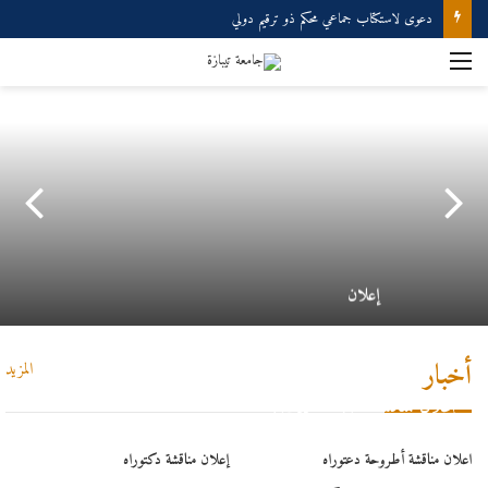
دعوى لاستكتاب جماعي محكم ذو ترقيم دولي
إعلان
أخبار
المزيد
إعلان لمناقشة أطروحة الدكتوراه
اعلان مناقشة أطروحة دعتوراه
إعلان مناقشة دكتوراه