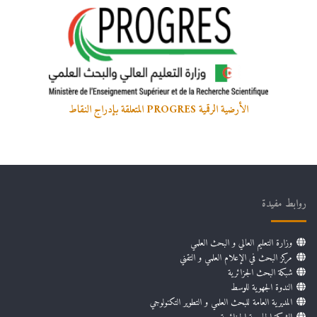
الأرضية الرقمية PROGRES المتعلقة بإدراج النقاط
روابط مفيدة
وزارة التعليم العالي و البحث العلمي
مركز البحث في الإعلام العلمي و التقني
شبكة البحث الجزائرية
الندوة الجهوية للوسط
المديرية العامة للبحث العلمي و التطوير التكنولوجي