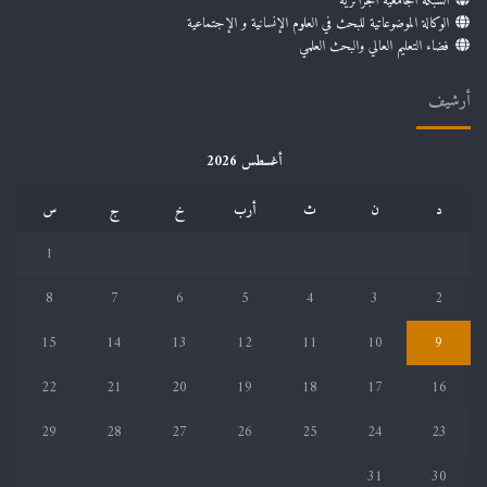
الشبكة الجامعية الجزائرية
الوكالة الموضوعاتية للبحث في العلوم الإنسانية و الإجتماعية
فضاء التعليم العالي والبحث العلمي
أرشيف
أغسطس 2026
د
ن
ث
أرب
خ
ج
س
1
8
7
6
5
4
3
2
15
14
13
12
11
10
9
22
21
20
19
18
17
16
29
28
27
26
25
24
23
31
30