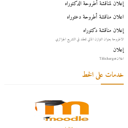
إعلان لمناقشة أطروحة الدكتوراه
اعلان مناقشة أطروحة دعتوراه
إعلان مناقشة دكتوراه
الاطروحة بعنوان التوازن المالي للعقد في التشريع الجزائري
إعلان
اعلانTélécharger
خدمات على الخط