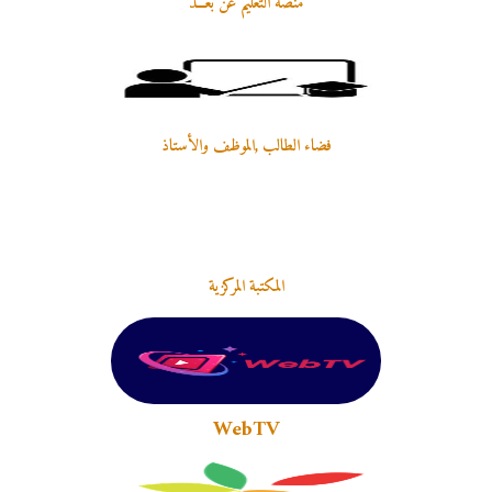
منصة التعليم عن بعـــد
فضاء الطالب ,الموظف والأستاذ
المكتبة المركزية
WebTV