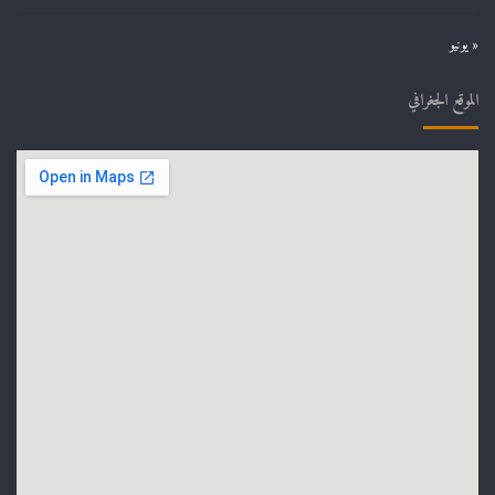
« يونيو
الموقع الجغرافي