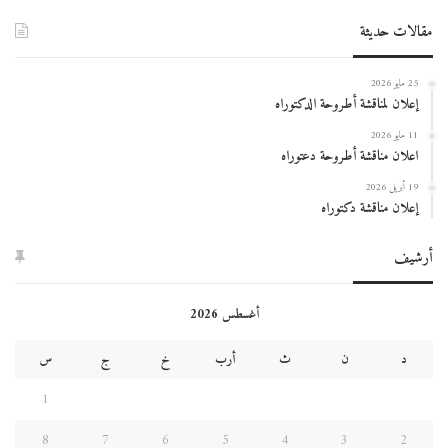
مقالات حديثة
25 مايو 2026
إعلان لمناقشة أطروحة الدكتوراه
11 مايو 2026
اعلان مناقشة أطروحة دعتوراه
19 أبريل 2026
إعلان مناقشة دكتوراه
أرشيف
أغسطس 2026
د
ن
ث
أرب
خ
ج
س
1
8
7
6
5
4
3
2