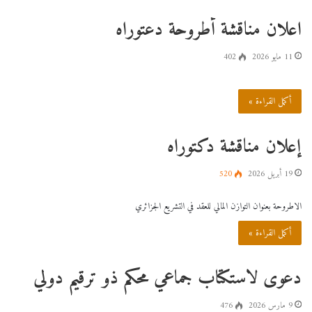
اعلان مناقشة أطروحة دعتوراه
11 مايو 2026
402
أكمل القراءة »
إعلان مناقشة دكتوراه
19 أبريل 2026
520
الاطروحة بعنوان التوازن المالي للعقد في التشريع الجزائري
أكمل القراءة »
دعوى لاستكتاب جماعي محكم ذو ترقيم دولي
9 مارس 2026
476