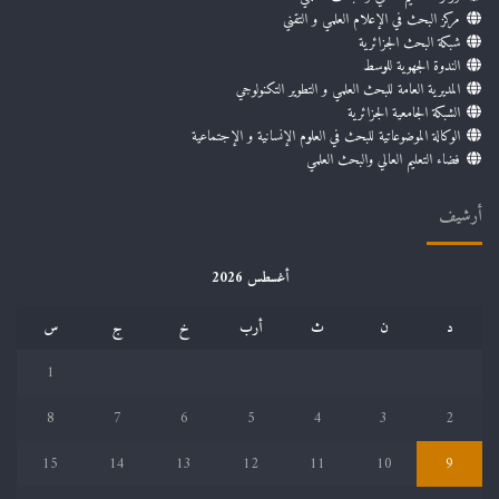
مركز البحث في الإعلام العلمي و التقني
شبكة البحث الجزائرية
الندوة الجهوية للوسط
المديرية العامة للبحث العلمي و التطوير التكنولوجي
الشبكة الجامعية الجزائرية
الوكالة الموضوعاتية للبحث في العلوم الإنسانية و الإجتماعية
فضاء التعليم العالي والبحث العلمي
أرشيف
أغسطس 2026
د
ن
ث
أرب
خ
ج
س
1
8
7
6
5
4
3
2
15
14
13
12
11
10
9