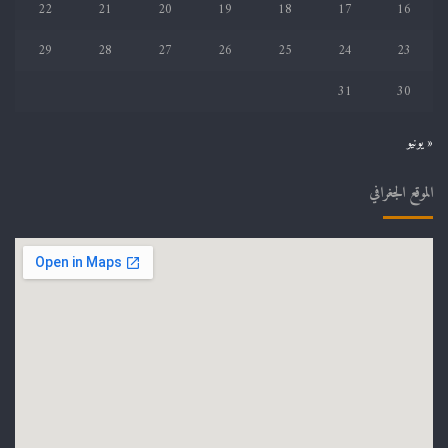
22
21
20
19
18
17
16
29
28
27
26
25
24
23
31
30
« يونيو
الموقع الجغرافي