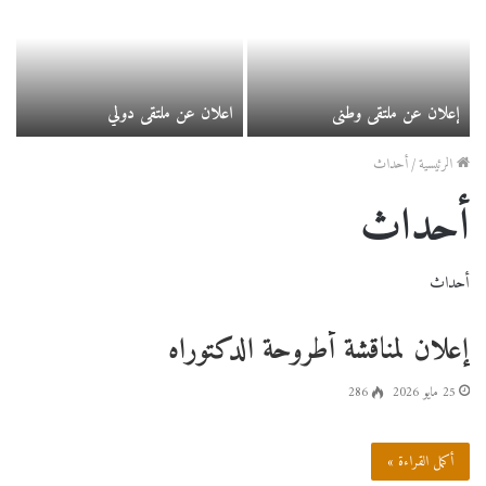
إعلان عن ملتقى وطني
اعلان عن ملتقى دولي
الرئيسية
/
أحداث
أحداث
أحداث
إعلان لمناقشة أطروحة الدكتوراه
25 مايو 2026
286
أكمل القراءة »