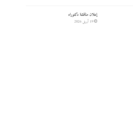
إعلان مناقشة دكتوراه
19 أبريل 2026