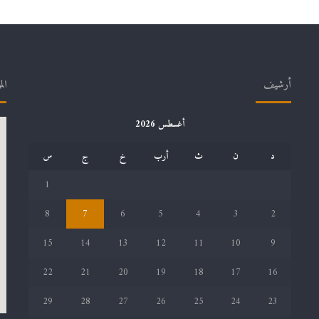
أرشيف
الم
أغسطس 2026
د
ن
ث
أرب
خ
ج
س
1
8
7
6
5
4
3
2
15
14
13
12
11
10
9
22
21
20
19
18
17
16
29
28
27
26
25
24
23