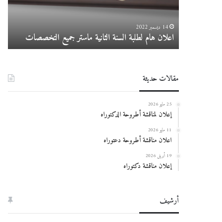
جميع
التخصصات
14 ديسمبر 2022
اعلان هام لطلبة السنة الثانية ماستر جميع التخصصات
در
مقالات حديثة
25 مايو 2026
إعلان لمناقشة أطروحة الدكتوراه
11 مايو 2026
اعلان مناقشة أطروحة دعتوراه
19 أبريل 2026
إعلان مناقشة دكتوراه
أرشيف