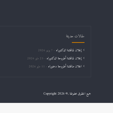
مقالات حديثة
إعلان لمناقشة الدكتوراه
7 يونيو 2026
إعلان لمناقشة أطروحة الدكتوراه
25 مايو 2026
اعلان مناقشة أطروحة دعتوراه
11 مايو 2026
جميع الحقوق محفوظة ,© Copyright 2026