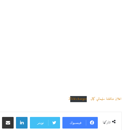
2026/2
2 يونيو 2025
23 أكتوبر 2025
وس عبر الخط للسنة الجامعية 2026/2025
إعـــــــــــــــــــــــلان
اعلان مناقشة سليماني كمال 2
Télécharger
لينكدإن
مشاركة 
شاركها
فيسبوك
تويتر