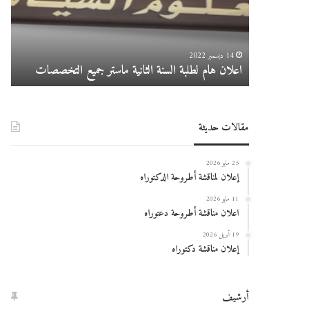
ماستر
025
جميع
التخصصات
14 ديسمبر 2022
اعلان هام لطلبة السنة الثانية ماستر جميع التخصصات
در
مقالات حديثة
25 مايو 2026
إعلان لمناقشة أطروحة الدكتوراه
11 مايو 2026
اعلان مناقشة أطروحة دعتوراه
19 أبريل 2026
إعلان مناقشة دكتوراه
أرشيف