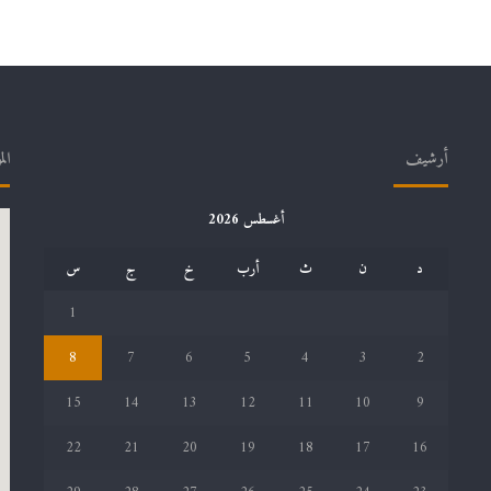
أرشيف
الم
أغسطس 2026
د
ن
ث
أرب
خ
ج
س
1
8
7
6
5
4
3
2
15
14
13
12
11
10
9
22
21
20
19
18
17
16