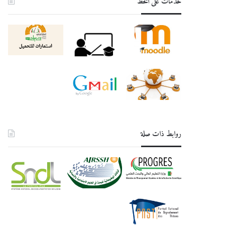
خدمات على الخط
روابط ذات صلة