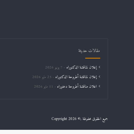
مقالات حديثة
إعلان لمناقشة الدكتوراه
7 يونيو 2026
إعلان لمناقشة أطروحة الدكتوراه
25 مايو 2026
اعلان مناقشة أطروحة دعتوراه
11 مايو 2026
جميع الحقوق محفوظة ,© Copyright 2026