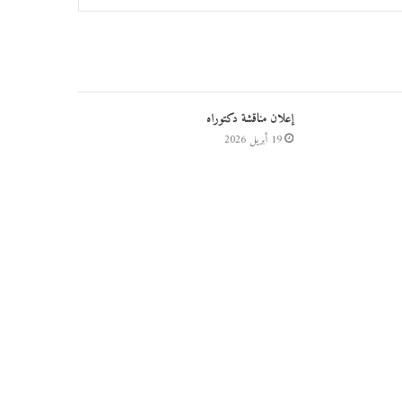
إعلان مناقشة دكتوراه
19 أبريل 2026