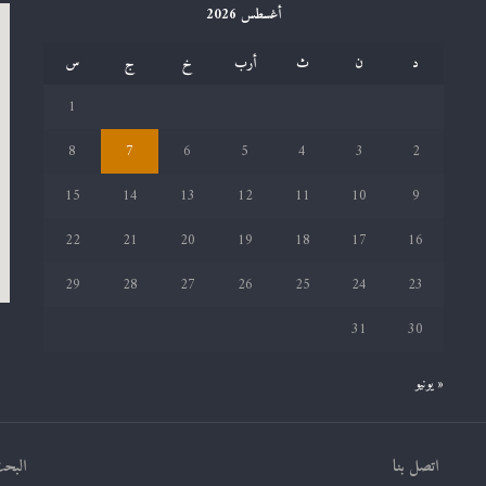
أغسطس 2026
د
ن
ث
أرب
خ
ج
س
1
8
7
6
5
4
3
2
15
14
13
12
11
10
9
22
21
20
19
18
17
16
29
28
27
26
25
24
23
31
30
« يونيو
اتصل بنا
البحث