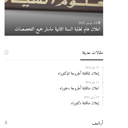
ماستر
025
جميع
التخصصات
14 ديسمبر 2022
اعلان هام لطلبة السنة الثانية ماستر جميع التخصصات
در
مقالات حديثة
25 مايو 2026
إعلان لمناقشة أطروحة الدكتوراه
11 مايو 2026
اعلان مناقشة أطروحة دعتوراه
19 أبريل 2026
إعلان مناقشة دكتوراه
أرشيف