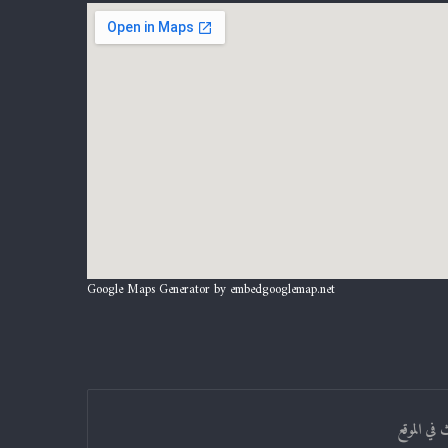
Google Maps Generator by
embedgooglemap.net
 في الموقع