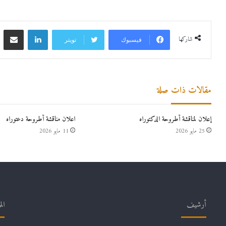
لينكدإن
مشاركة 
شاركها
فيسبوك
تويتر
مقالات ذات صلة
إعلان لمناقشة أطروحة الدكتوراه
اعلان مناقشة أطروحة دعتوراه
25 مايو 2026
11 مايو 2026
أرشيف
الم