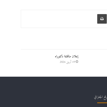
عبر البريد
طباعة
إعلان مناقشة دكتوراه
19 أبريل 2026
وقع الجغرافي