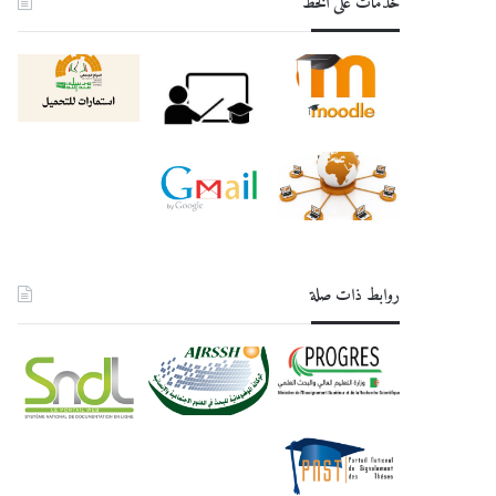
خدمات على الخط
روابط ذات صلة