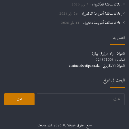
إعلان لمناقشة الدكتوراه
7 يونيو 2026
إعلان لمناقشة أطروحة الدكتوراه
25 مايو 2026
اعلان مناقشة أطروحة دعتوراه
11 مايو 2026
اتصل بنا
العنوان : واد مرزوق تيبازة
الهاتف : 024371003
العنوان الالكتروني : contact@cutipaza.dz
البحث في الموقع
جميع الحقوق محفوظة ,© Copyright 2026