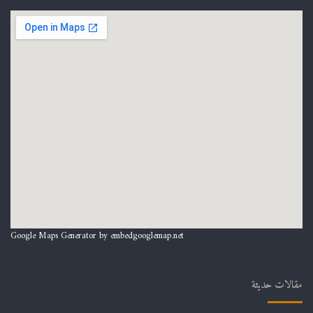
Google Maps Generator by
embedgooglemap.net
مقالات حديثة