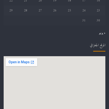
22
21
20
19
18
17
16
29
28
27
26
25
24
23
31
30
« يونيو
الموقع الجغرافي