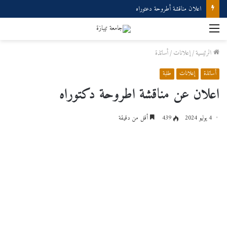
اعلان مناقشة أطروحة دعتوراه
الرئيسية
/
إعلانات
/
أساتذة
أساتذة
إعلانات
طلبة
اعلان عن مناقشة اطروحة دكتوراه
4 يوليو 2024
439
أقل من دقيقة