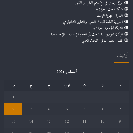
مركز البحث في الإعلام العلمي و التقني
شبكة البحث الجزائرية
الندوة الجهوية للوسط
المديرية العامة للبحث العلمي و التطوير التكنولوجي
الشبكة الجامعية الجزائرية
الوكالة الموضوعاتية للبحث في العلوم الإنسانية و الإجتماعية
فضاء التعليم العالي والبحث العلمي
أرشيف
أغسطس 2026
د
ن
ث
أرب
خ
ج
س
1
8
7
6
5
4
3
2
15
14
13
12
11
10
9