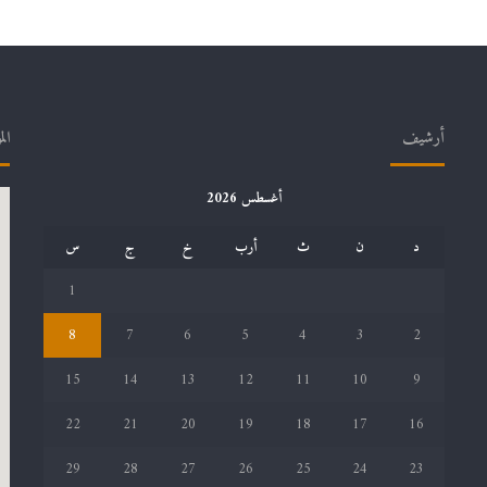
أرشيف
الم
أغسطس 2026
د
ن
ث
أرب
خ
ج
س
1
8
7
6
5
4
3
2
15
14
13
12
11
10
9
22
21
20
19
18
17
16
29
28
27
26
25
24
23