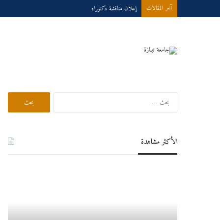
دعوى لاستكتاب جماعي محكم ذو ترقيم دولي
آخر المقالات
بحث في الموقع
البحث
عن:
الأكثر مشاهدة
دروس
إعـــــ
عبر
الخط
للسنة
الجامعية