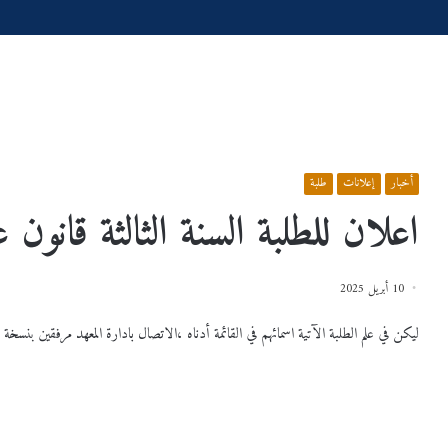
الرئيسية
/
أخبار
/
اعلان للطلبة السنة الثالثة قانون عام
أخبار
إعلانات
طلبة
اعلان للطلبة السنة الثالثة قانون ع
10 أبريل 2025
ليكن في علم الطلبة الآتية اسمائهم في القائمة أدناه ،الاتصال بادارة المعهد مرفقين بنسخة
ــــــــــــــــــلان
جدول
توقيت
المحاضرات
الخاصةبالسداسي
الثاني