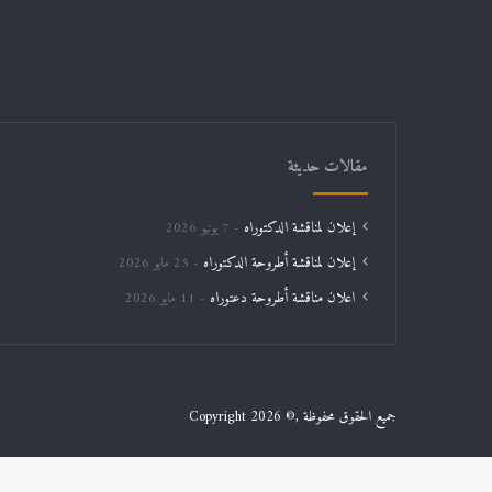
مقالات حديثة
إعلان لمناقشة الدكتوراه
7 يونيو 2026
إعلان لمناقشة أطروحة الدكتوراه
25 مايو 2026
اعلان مناقشة أطروحة دعتوراه
11 مايو 2026
جميع الحقوق محفوظة ,© Copyright 2026