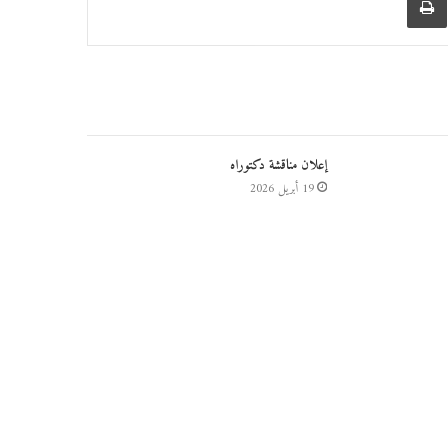
إعلان مناقشة دكتوراه
19 أبريل 2026