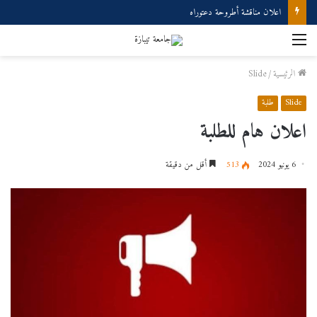
اعلان مناقشة أطروحة دعتوراه
القائمة
الرئيسية
/
Slide
Slide
طلبة
اعلان هام للطلبة
6 يونيو 2024
513
أقل من دقيقة