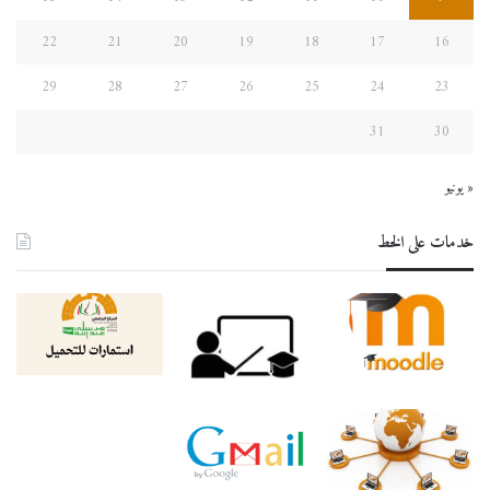
22
21
20
19
18
17
16
29
28
27
26
25
24
23
31
30
« يونيو
خدمات على الخط