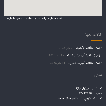
Google Maps Generator by
embedgooglemap.net
مقالات حديثة
إعلان لمناقشة الدكتوراه
7 يونيو 2026
إعلان لمناقشة أطروحة الدكتوراه
25 مايو 2026
اعلان مناقشة أطروحة دعتوراه
11 مايو 2026
اتصل بنا
العنوان : واد مرزوق تيبازة
الهاتف : 024371003
العنوان الالكتروني : contact@cutipaza.dz