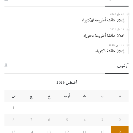
25 مايو 2026
إعلان لمناقشة أطروحة الدكتوراه
11 مايو 2026
اعلان مناقشة أطروحة دعتوراه
19 أبريل 2026
إعلان مناقشة دكتوراه
أرشيف
أغسطس 2026
د
ن
ث
أرب
خ
ج
س
1
8
7
6
5
4
3
2
15
14
13
12
11
10
9