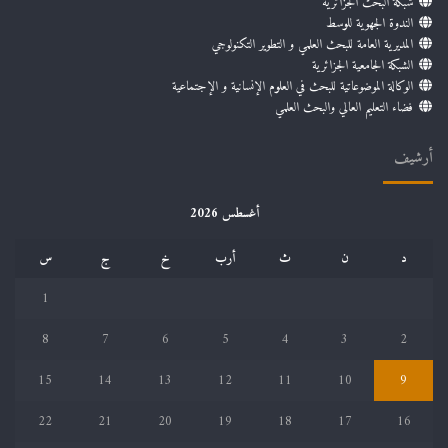
شبكة البحث الجزائرية
الندوة الجهوية للوسط
المديرية العامة للبحث العلمي و التطوير التكنولوجي
الشبكة الجامعية الجزائرية
الوكالة الموضوعاتية للبحث في العلوم الإنسانية و الإجتماعية
فضاء التعليم العالي والبحث العلمي
أرشيف
أغسطس 2026
د
ن
ث
أرب
خ
ج
س
1
8
7
6
5
4
3
2
15
14
13
12
11
10
9
22
21
20
19
18
17
16