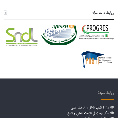
روابط ذات صلة
روابط مفيدة
وزارة التعليم العالي و البحث العلمي
مركز البحث في الإعلام العلمي و التقني