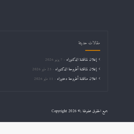
مقالات حديثة
إعلان لمناقشة الدكتوراه
7 يونيو 2026
إعلان لمناقشة أطروحة الدكتوراه
25 مايو 2026
اعلان مناقشة أطروحة دعتوراه
11 مايو 2026
جميع الحقوق محفوظة ,© Copyright 2026