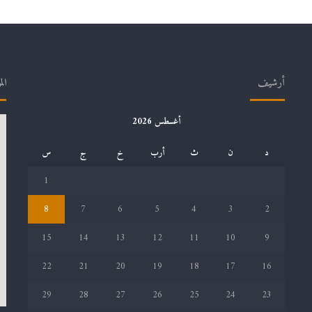
أرشيف
الم
أغسطس 2026
د
ن
ث
أرب
خ
ج
س
1
8
7
6
5
4
3
2
15
14
13
12
11
10
9
22
21
20
19
18
17
16
29
28
27
26
25
24
23