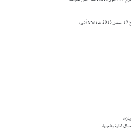
ر.
بازة.
اق المالية وتفعيلها.