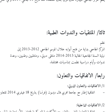
2 يونيو 2025
23 أكتوبر 2025
وس عبر الخط للسنة الجامعية 2026/2025
إعـــــــــــــــــــــــلان
ثالثا/ الملتقيات
والندوات العلمية
:
نظم
المركز الجامعي بداية من فتح أبوابه خلال الموسم الجامعي 2012-2013 إلى
نهاية السنة الجامعية الحالية 2013-2014 ملتقى دولي، وملتقيين وطنيين، وعدة
ندوات وأيام دراسية نظمت بمناسبات مختلفة.
رابعا/ الاتفاقيات والتعاون:
1
/ الاتفاقيات والتعاون الدولي:
– اتفاقية إطار مع جامعة افري فال ديسون (فرنسا) بتاريخ 18 فيفري 2014 للتعاون والتبادل العلمي خلال مدة خمس سنوات.
2
/ الاتفاقيات الداخلية:
– اتفاقية التعاون العلمي والتقني مع الأكاديمية العسكرية لمختلف الأسلحة بشرشال بتاريخ 09 أكتوبر 2012، لمدة خمس 