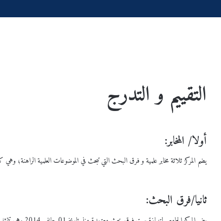
الرئيسية
/
التقييم و التدرج
التقييم و التدرج
أولا/ المخابر:
يضم المركز ثلاثة مخابر علمية و فرق البحث التي تبحث في الموضوعات العلمية الراهنة؛ وهي كا
س
إعـــــــــــــــــــــــلان
ثانيا/فرق البحث:
عية
2026/2
يضم المركز الجامعي لتيبازة ست فرق بحث معتمدة منذ تاريخ 01 جانفي 2014 وهي تتمثل في مايلي: