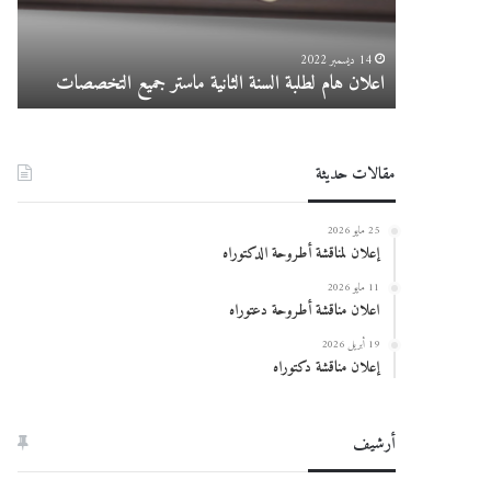
جميع
التخصصات
14 ديسمبر 2022
اعلان هام لطلبة السنة الثانية ماستر جميع التخصصات
در
مقالات حديثة
25 مايو 2026
إعلان لمناقشة أطروحة الدكتوراه
11 مايو 2026
اعلان مناقشة أطروحة دعتوراه
19 أبريل 2026
إعلان مناقشة دكتوراه
أرشيف