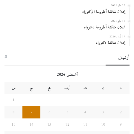
25 مايو 2026
إعلان لمناقشة أطروحة الدكتوراه
11 مايو 2026
اعلان مناقشة أطروحة دعتوراه
19 أبريل 2026
إعلان مناقشة دكتوراه
أرشيف
أغسطس 2026
د
ن
ث
أرب
خ
ج
س
1
8
7
6
5
4
3
2
15
14
13
12
11
10
9