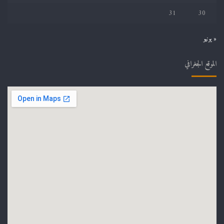
31
30
« يونيو
الموقع الجغرافي