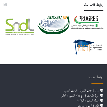
روابط ذات صلة
روابط مفيدة
وزارة التعليم العالي و البحث العلمي
مركز البحث في الإعلام العلمي و التقني
شبكة البحث الجزائرية
الندوة الجهوية للوسط