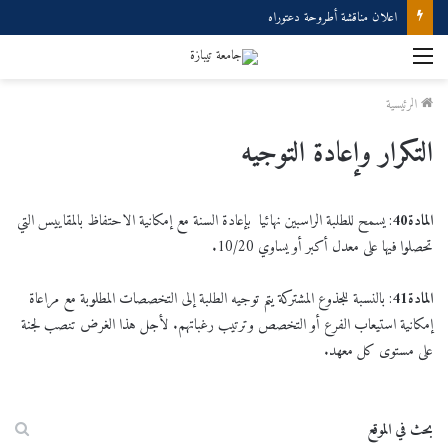
اعلان مناقشة أطروحة دعتوراه
القائمة
الرئيسية
التكرار وإعادة التوجيه
المادة
40
: يسمح للطلبة الراسبين نهائيا بإعادة السنة مع إمكانية الاحتفاظ بالمقاييس التي
تحصلوا فيها على معدل أكبر أو يساوي 10/20.
المادة
41
: بالنسبة للجذوع المشتركة يتم توجيه الطلبة إلى التخصصات المطلوبة مع مراعاة
إمكانية استيعاب الفرع أو التخصص وترتيب رغباتهم. لأجل هذا الغرض تنصب لجنة
على مستوى كل معهد.
بحث في الموقع