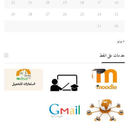
22
21
20
19
18
17
16
29
28
27
26
25
24
23
31
30
« يونيو
خدمات على الخط