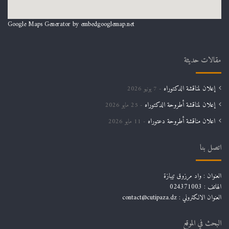
Google Maps Generator by
embedgooglemap.net
مقالات حديثة
إعلان لمناقشة الدكتوراه
7 يونيو 2026
إعلان لمناقشة أطروحة الدكتوراه
25 مايو 2026
اعلان مناقشة أطروحة دعتوراه
11 مايو 2026
اتصل بنا
العنوان : واد مرزوق تيبازة
الهاتف : 024371003
العنوان الالكتروني : contact@cutipaza.dz
البحث في الموقع