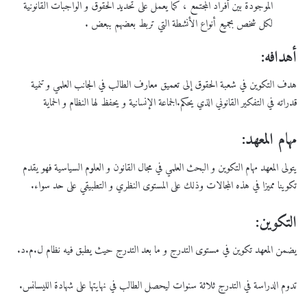
الموجودة بين أفراد المجتمع ، كما يعمل على تحديد الحقوق و الواجبات القانونية
لكل شخص بجميع أنواع الأنشطة التي تربط بعضهم ببعض .
أهدافه:
هدف التكوين في شعبة الحقوق إلى تعميق معارف الطالب في الجانب العلمي و تنمية
قدراته في التفكير القانوني الذي يحكم.الجماعة الإنسانية و يحفظ لها النظام و الحماية
مهام المعهد:
يتولى المعهد مهام التكوين و البحث العلمي في مجال القانون و العلوم السياسية فهو يقدم
تكوينا مميزا في هذه المجالات وذلك على المستوى النظري و التطبيقي على حد سواء.
التكوين:
يضمن المعهد تكوين في مستوى التدرج و ما بعد التدرج حيث يطبق فيه نظام ل.م.د.
تدوم الدراسة في التدرج ثلاثة سنوات ليحصل الطالب في نهايتها على شهادة الليسانس.