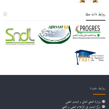
روابط ذات صلة
روابط مفيدة
وزارة التعليم العالي و البحث العلمي
مركز البحث في الإعلام العلمي و التقني