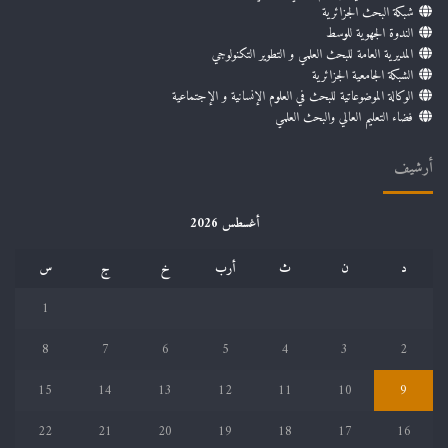
شبكة البحث الجزائرية
الندوة الجهوية للوسط
المديرية العامة للبحث العلمي و التطوير التكنولوجي
الشبكة الجامعية الجزائرية
الوكالة الموضوعاتية للبحث في العلوم الإنسانية و الإجتماعية
فضاء التعليم العالي والبحث العلمي
أرشيف
أغسطس 2026
د
ن
ث
أرب
خ
ج
س
1
8
7
6
5
4
3
2
15
14
13
12
11
10
9
22
21
20
19
18
17
16