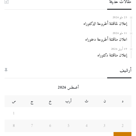
مقالات حديثة
25 مايو 2026
إعلان لمناقشة أطروحة الدكتوراه
11 مايو 2026
اعلان مناقشة أطروحة دعتوراه
19 أبريل 2026
إعلان مناقشة دكتوراه
أرشيف
أغسطس 2026
د
ن
ث
أرب
خ
ج
س
1
8
7
6
5
4
3
2