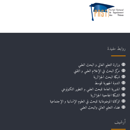
روابط مفيدة
وزارة التعليم العالي و البحث العلمي
مركز البحث في الإعلام العلمي و التقني
شبكة البحث الجزائرية
الندوة الجهوية للوسط
المديرية العامة للبحث العلمي و التطوير التكنولوجي
الشبكة الجامعية الجزائرية
الوكالة الموضوعاتية للبحث في العلوم الإنسانية و الإجتماعية
فضاء التعليم العالي والبحث العلمي
أرشيف