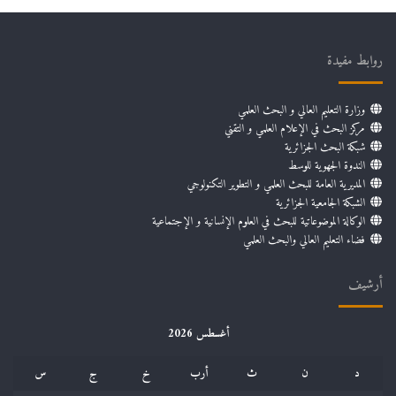
روابط مفيدة
وزارة التعليم العالي و البحث العلمي
مركز البحث في الإعلام العلمي و التقني
شبكة البحث الجزائرية
الندوة الجهوية للوسط
المديرية العامة للبحث العلمي و التطوير التكنولوجي
الشبكة الجامعية الجزائرية
الوكالة الموضوعاتية للبحث في العلوم الإنسانية و الإجتماعية
فضاء التعليم العالي والبحث العلمي
أرشيف
أغسطس 2026
د
ن
ث
أرب
خ
ج
س