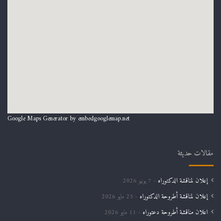
Google Maps Generator by
embedgooglemap.net
مقالات حديثة
إعلان لمناقشة الدكتوراه
7 يونيو 2026
إعلان لمناقشة أطروحة الدكتوراه
25 مايو 2026
اعلان مناقشة أطروحة دعتوراه
11 مايو 2026