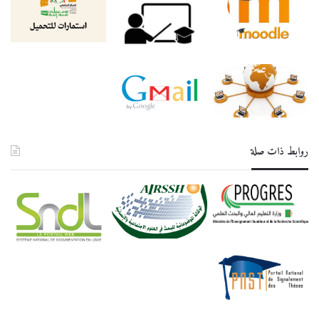
روابط ذات صلة