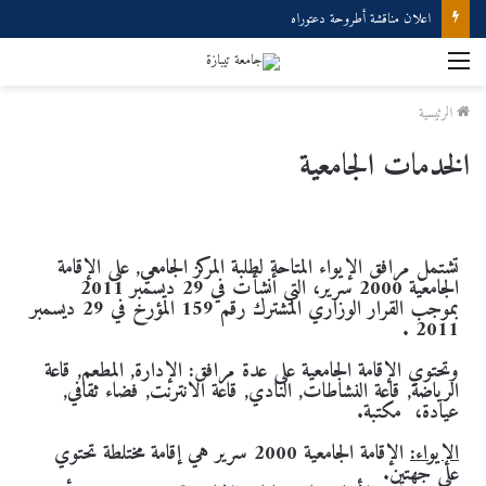
اعلان مناقشة أطروحة دعتوراه
الرئيسية
الخدمات الجامعية
تشتمل مرافق الإيواء المتاحة لطلبة المركز الجامعي, على الإقامة
الجامعية 2000 سرير، التي أنشأت في 29 ديسمبر 2011
بموجب القرار الوزاري المشترك رقم 159 المؤرخ في 29 ديسمبر
2011 .
وتحتوي الإقامة الجامعية على عدة مرافق: الإدارة, المطعم, قاعة
الرياضة, قاعة النشاطات, النادي, قاعة الانترنت, فضاء ثقافي,
عيادة، مكتبة.
الإيواء
:
الإقامة الجامعية 2000 سرير هي إقامة مختلطة تحتوي
على جهتين.