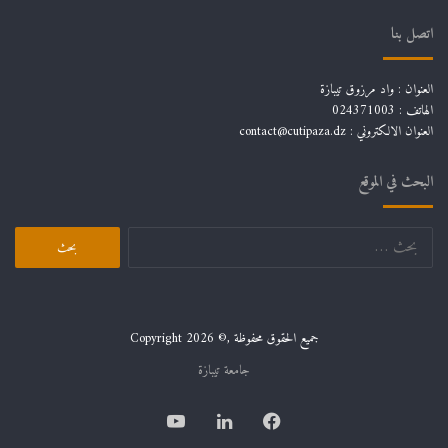
اتصل بنا
العنوان : واد مرزوق تيبازة
الهاتف : 024371003
العنوان الالكتروني : contact@cutipaza.dz
البحث في الموقع
جميع الحقوق محفوظة ,© Copyright 2026
جامعة تيبازة