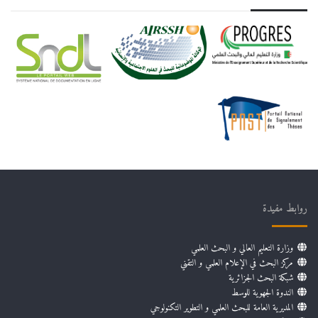
روابط مفيدة
وزارة التعليم العالي و البحث العلمي
مركز البحث في الإعلام العلمي و التقني
شبكة البحث الجزائرية
الندوة الجهوية للوسط
المديرية العامة للبحث العلمي و التطوير التكنولوجي