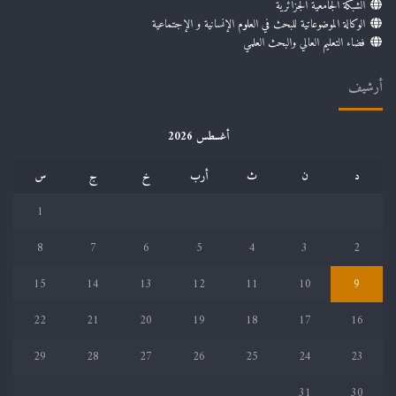
الشبكة الجامعية الجزائرية
الوكالة الموضوعاتية للبحث في العلوم الإنسانية و الإجتماعية
فضاء التعليم العالي والبحث العلمي
أرشيف
أغسطس 2026
د
ن
ث
أرب
خ
ج
س
1
8
7
6
5
4
3
2
15
14
13
12
11
10
9
22
21
20
19
18
17
16
29
28
27
26
25
24
23
31
30