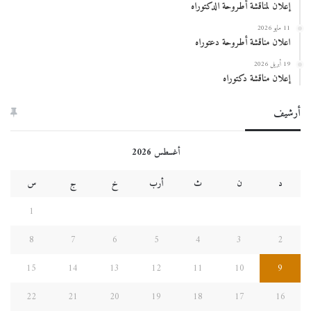
إعلان لمناقشة أطروحة الدكتوراه
11 مايو 2026
اعلان مناقشة أطروحة دعتوراه
19 أبريل 2026
إعلان مناقشة دكتوراه
أرشيف
أغسطس 2026
د
ن
ث
أرب
خ
ج
س
1
8
7
6
5
4
3
2
15
14
13
12
11
10
9
22
21
20
19
18
17
16