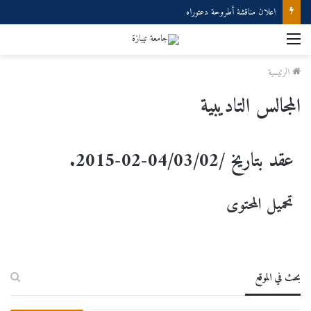
اعلان مناقشة أطروحة دعتوراه
الرئيسية
المجالس التاديبية
عقد بتاريخ /04/03/02-02-2015.
تحميل المحتوى
بحث في الموقع