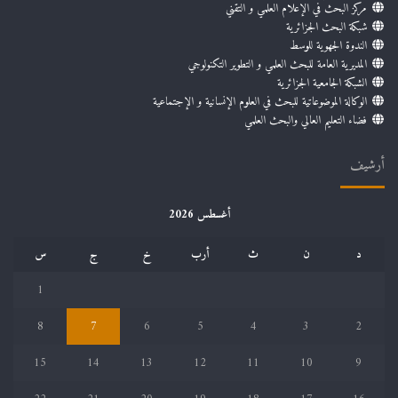
مركز البحث في الإعلام العلمي و التقني
شبكة البحث الجزائرية
الندوة الجهوية للوسط
المديرية العامة للبحث العلمي و التطوير التكنولوجي
الشبكة الجامعية الجزائرية
الوكالة الموضوعاتية للبحث في العلوم الإنسانية و الإجتماعية
فضاء التعليم العالي والبحث العلمي
أرشيف
أغسطس 2026
د
ن
ث
أرب
خ
ج
س
1
8
7
6
5
4
3
2
15
14
13
12
11
10
9