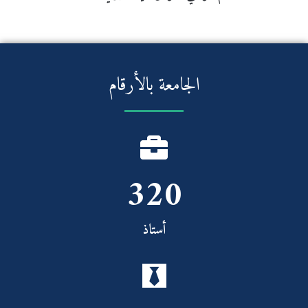
الجامعة بالأرقام
320
أستاذ