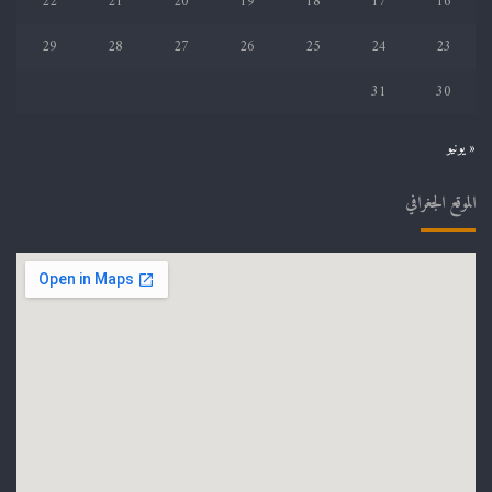
22
21
20
19
18
17
16
29
28
27
26
25
24
23
31
30
« يونيو
الموقع الجغرافي