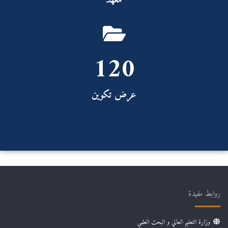
معهد
120
عرض تكوين
روابط مفيدة
وزارة التعليم العالي و البحث العلمي