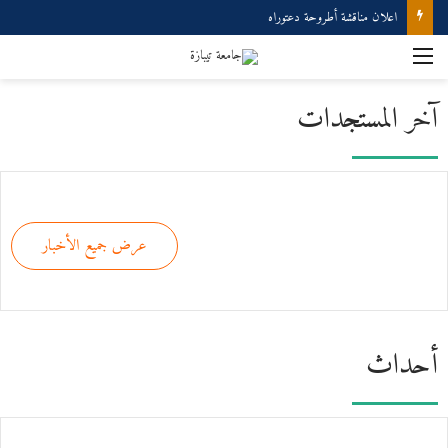
اعلان مناقشة أطروحة دعتوراه
آخر المستجدات
عرض جميع الأخبار
أحداث