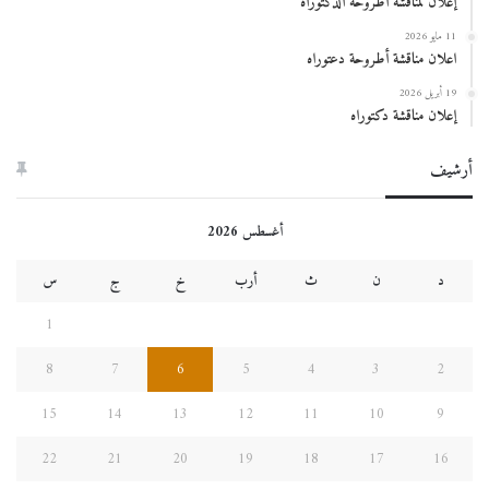
إعلان لمناقشة أطروحة الدكتوراه
11 مايو 2026
اعلان مناقشة أطروحة دعتوراه
19 أبريل 2026
إعلان مناقشة دكتوراه
أرشيف
أغسطس 2026
د
ن
ث
أرب
خ
ج
س
1
8
7
6
5
4
3
2
15
14
13
12
11
10
9
22
21
20
19
18
17
16