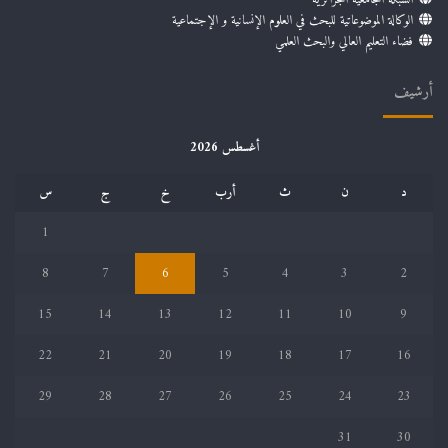
الوكالة الموضوعاتية للبحث في العلوم الإنسانية و الإجتماعية
فضاء التعليم العالي والبحث العلمي
أرشيف
أغسطس 2026
د
ن
ث
أرب
خ
ج
س
1
8
7
6
5
4
3
2
15
14
13
12
11
10
9
22
21
20
19
18
17
16
29
28
27
26
25
24
23
31
30