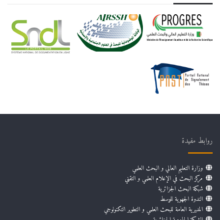
روابط مفيدة
وزارة التعليم العالي و البحث العلمي
مركز البحث في الإعلام العلمي و التقني
شبكة البحث الجزائرية
الندوة الجهوية للوسط
المديرية العامة للبحث العلمي و التطوير التكنولوجي
الشبكة الجامعية الجزائرية