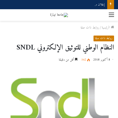
إعلان مناقشة دكتوراه
القائمة
الرئيسية
/
روابط ذات صلة
روابط ذات صلة
النظام الوطني للتوثيق الإلكتروني SNDL
8 أكتوبر 2018
562
أقل من دقيقة