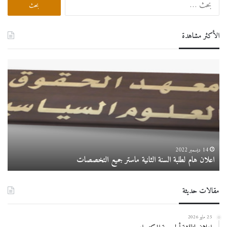
عن:
الأكثر مشاهدة
دروس
عبر
الخط
للسنة
الجامعية
2026/2025
2 يونيو 2025
دروس عبر الخط للسنة الجامعية 2026/2025
مقالات حديثة
25 مايو 2026