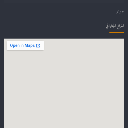
« يونيو
الموقع الجغرافي