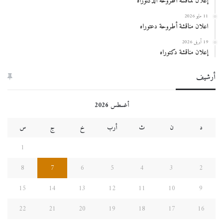
إعلان لمناقشة أطروحة الدكتوراه
11 مايو 2026
اعلان مناقشة أطروحة دعتوراه
19 أبريل 2026
إعلان مناقشة دكتوراه
أرشيف
أغسطس 2026
د
ن
ث
أرب
خ
ج
س
1
8
7
6
5
4
3
2
15
14
13
12
11
10
9
22
21
20
19
18
17
16