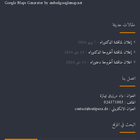
Google Maps Generator by
embedgooglemap.net
مقالات حديثة
إعلان لمناقشة الدكتوراه
7 يونيو 2026
إعلان لمناقشة أطروحة الدكتوراه
25 مايو 2026
اعلان مناقشة أطروحة دعتوراه
11 مايو 2026
اتصل بنا
العنوان : واد مرزوق تيبازة
الهاتف : 024371003
العنوان الالكتروني : contact@cutipaza.dz
البحث في الموقع