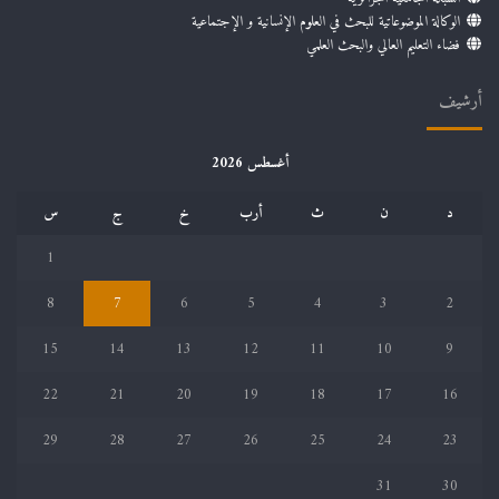
الوكالة الموضوعاتية للبحث في العلوم الإنسانية و الإجتماعية
فضاء التعليم العالي والبحث العلمي
أرشيف
أغسطس 2026
د
ن
ث
أرب
خ
ج
س
1
8
7
6
5
4
3
2
15
14
13
12
11
10
9
22
21
20
19
18
17
16
29
28
27
26
25
24
23
31
30