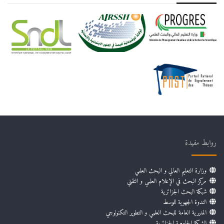
روابط مفيدة
وزارة التعليم العالي و البحث العلمي
مركز البحث في الإعلام العلمي و التقني
شبكة البحث الجزائرية
الندوة الجهوية للوسط
المديرية العامة للبحث العلمي و التطوير التكنولوجي
الشبكة الجامعية الجزائرية