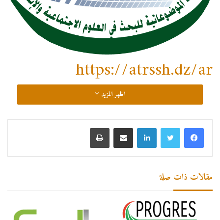
https://atrssh.dz/ar
اظهر المزيد
لينكدإن
مشاركة عبر البريد
طباعة
مقالات ذات صلة