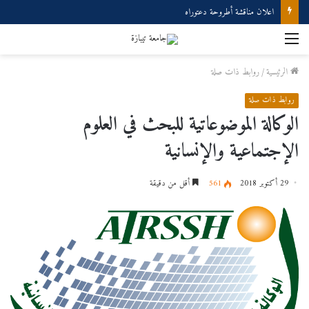
اعلان مناقشة أطروحة دعتوراه
القائمة
الرئيسية
/
روابط ذات صلة
روابط ذات صلة
الوكالة الموضوعاتية للبحث في العلوم
الإجتماعية والإنسانية
29 أكتوبر 2018
561
أقل من دقيقة