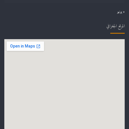
« يونيو
الموقع الجغرافي