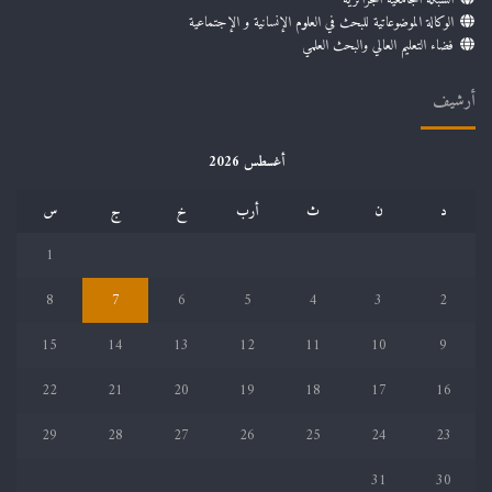
الوكالة الموضوعاتية للبحث في العلوم الإنسانية و الإجتماعية
فضاء التعليم العالي والبحث العلمي
أرشيف
أغسطس 2026
د
ن
ث
أرب
خ
ج
س
1
8
7
6
5
4
3
2
15
14
13
12
11
10
9
22
21
20
19
18
17
16
29
28
27
26
25
24
23
31
30