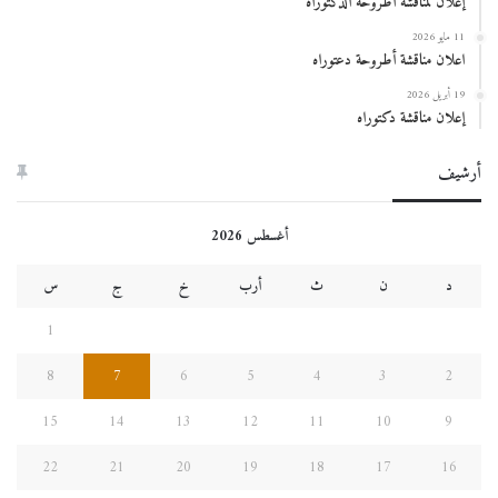
إعلان لمناقشة أطروحة الدكتوراه
11 مايو 2026
اعلان مناقشة أطروحة دعتوراه
19 أبريل 2026
إعلان مناقشة دكتوراه
أرشيف
أغسطس 2026
د
ن
ث
أرب
خ
ج
س
1
8
7
6
5
4
3
2
15
14
13
12
11
10
9
22
21
20
19
18
17
16