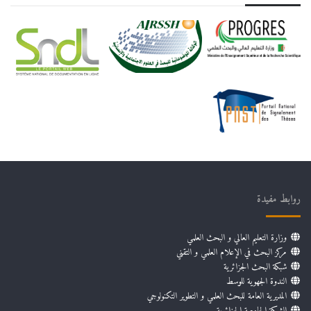
روابط مفيدة
وزارة التعليم العالي و البحث العلمي
مركز البحث في الإعلام العلمي و التقني
شبكة البحث الجزائرية
الندوة الجهوية للوسط
المديرية العامة للبحث العلمي و التطوير التكنولوجي
الشبكة الجامعية الجزائرية