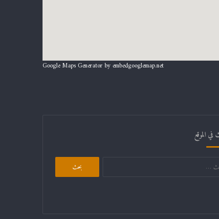
Google Maps Generator by
embedgooglemap.net
 في الموقع
البحث
عن: