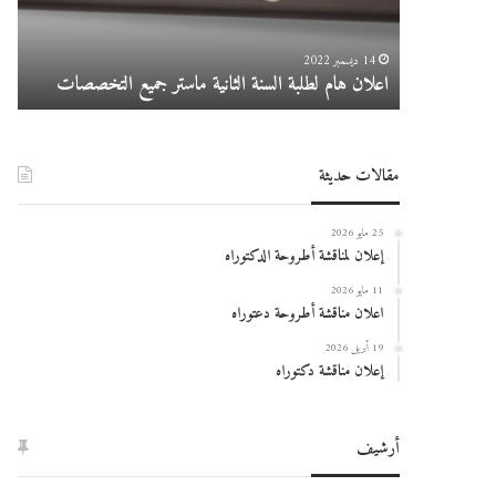
جميع
التخصصات
14 ديسمبر 2022
اعلان هام لطلبة السنة الثانية ماستر جميع التخصصات
در
مقالات حديثة
25 مايو 2026
إعلان لمناقشة أطروحة الدكتوراه
11 مايو 2026
اعلان مناقشة أطروحة دعتوراه
19 أبريل 2026
إعلان مناقشة دكتوراه
أرشيف