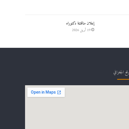
إعلان مناقشة دكتوراه
19 أبريل 2026
وقع الجغرافي