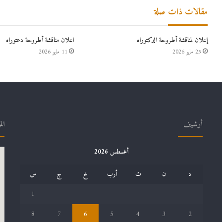
مقالات ذات صلة
إعلان لمناقشة أطروحة الدكتوراه
اعلان مناقشة أطروحة دعتوراه
25 مايو 2026
11 مايو 2026
أرشيف
الم
أغسطس 2026
د
ن
ث
أرب
خ
ج
س
1
8
7
6
5
4
3
2