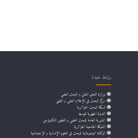
روابط مفيدة
وزارة التعليم العالي و البحث العلمي
مركز البحث في الإعلام العلمي و التقني
شبكة البحث الجزائرية
الندوة الجهوية للوسط
المديرية العامة للبحث العلمي و التطوير التكنولوجي
الشبكة الجامعية الجزائرية
الوكالة الموضوعاتية للبحث في العلوم الإنسانية و الإجتماعية