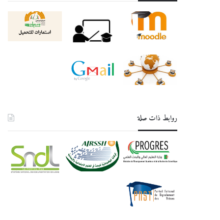
روابط ذات صلة