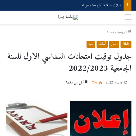
اعلان مناقشة أطروحة دعتوراه
القائمة
الرئيسية
/
Slide
Slide
أخبار
أساتذة
طلبة
جدول توقيت امتحانات السداسي الاول للسنة
الجامعية 2022/2023
12 ديسمبر 2022
762
أقل من دقيقة