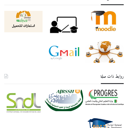
روابط ذات صلة