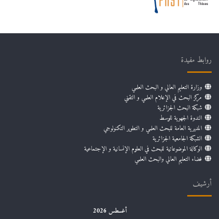
روابط مفيدة
وزارة التعليم العالي و البحث العلمي
مركز البحث في الإعلام العلمي و التقني
شبكة البحث الجزائرية
الندوة الجهوية للوسط
المديرية العامة للبحث العلمي و التطوير التكنولوجي
الشبكة الجامعية الجزائرية
الوكالة الموضوعاتية للبحث في العلوم الإنسانية و الإجتماعية
فضاء التعليم العالي والبحث العلمي
أرشيف
أغسطس 2026