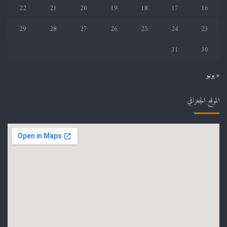
22
21
20
19
18
17
16
29
28
27
26
25
24
23
31
30
« يونيو
الموقع الجغرافي