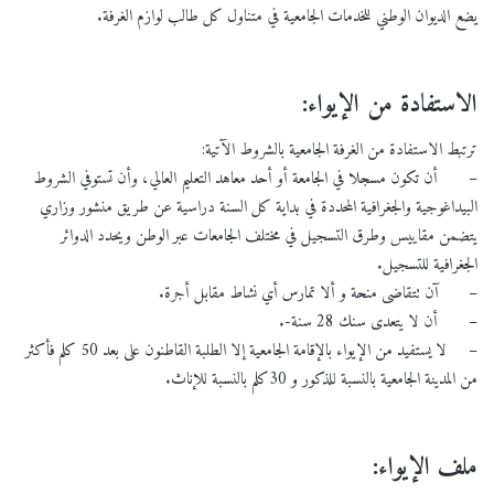
يضع الديوان الوطني للخدمات الجامعية في متناول كل طالب لوازم الغرفة.
الاستفادة من الإيواء:
ترتبط الاستفادة من الغرفة الجامعية بالشروط الآتية:
– أن تكون مسجلا في الجامعة أو أحد معاهد التعليم العالي، وأن تستوفي الشروط
البيداغوجية والجغرافية المحددة في بداية كل السنة دراسية عن طريق منشور وزاري
يتضمن مقاييس وطرق التسجيل في مختلف الجامعات عبر الوطن ويحدد الدوائر
الجغرافية للتسجيل.
– آن تتقاضى منحة و ألا تمارس أي نشاط مقابل أجرة.
– أن لا يتعدى سنك 28 سنة-.
– لا يستفيد من الإيواء بالإقامة الجامعية إلا الطلبة القاطنون على بعد 50 كلم فأكثر
من المدينة الجامعية بالنسبة للذكور و 30كلم بالنسبة للإناث.
ملف الإيواء: