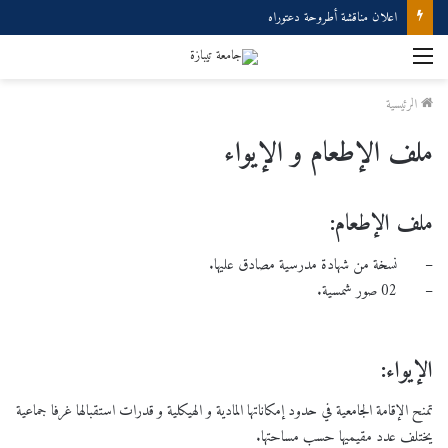
اعلان مناقشة أطروحة دعتوراه
القائمة
الرئيسية
ملف الإطعام و الإيواء
ملف الإطعام:
– نسخة من شهادة مدرسية مصادق عليها.
– 02 صور شمسية.
الإيواء:
تمنح الإقامة الجامعية في حدود إمكاناتها المادية و الهيكلية و قدرات استقبالها غرفا جماعية
يختلف عدد مقيميها حسب مساحتها.