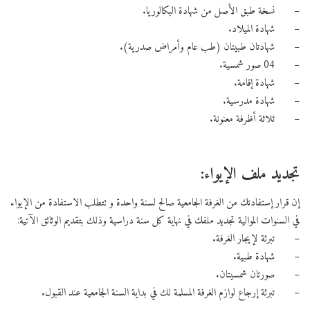
– نسخة طبق الأصل من شهادة البكالوريا.
– شهادة الميلاد.
– شهادتان طبيتان (طب عام وأمراض صدرية).
– 04 صور شمسية.
– شهادة إقامة.
– شهادة مدرسية.
– ثلاثة أظرفة معنونة.
تجديد ملف الإيواء:
إن قرار إستفادتك من الغرفة الجامعية صالح لسنة واحدة و تتطلب الاستفادة من الإيواء
في السنوات الموالية تجديد ملفك في نهاية كل سنة دراسية وذلك بتقديم الوثائق الآتية:
– تبرئة لإيجار الغرفة.
– شهادة طبية.
– صورتان شمسيتان.
– تبرئة إرجاع لوازم الغرفة المسلمة لك في بداية السنة الجامعية عند القبول.