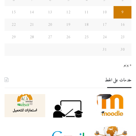
15
14
13
12
11
10
9
22
21
20
19
18
17
16
29
28
27
26
25
24
23
31
30
« يونيو
خدمات على الخط