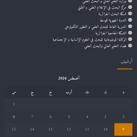
وزارة التعليم العالي و البحث العلمي
مركز البحث في الإعلام العلمي و التقني
شبكة البحث الجزائرية
الندوة الجهوية للوسط
المديرية العامة للبحث العلمي و التطوير التكنولوجي
الشبكة الجامعية الجزائرية
الوكالة الموضوعاتية للبحث في العلوم الإنسانية و الإجتماعية
فضاء التعليم العالي والبحث العلمي
أرشيف
أغسطس 2026
د
ن
ث
أرب
خ
ج
س
1
8
7
6
5
4
3
2
15
14
13
12
11
10
9