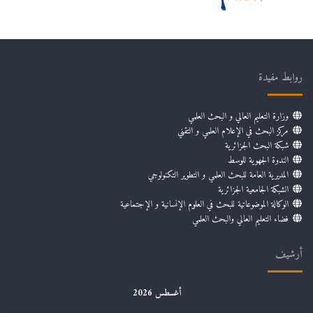
روابط مفيدة
وزارة التعليم العالي و البحث العلمي
مركز البحث في الإعلام العلمي و التقني
شبكة البحث الجزائرية
الندوة الجهوية للوسط
المديرية العامة للبحث العلمي و التطوير التكنولوجي
الشبكة الجامعية الجزائرية
الوكالة الموضوعاتية للبحث في العلوم الإنسانية و الإجتماعية
فضاء التعليم العالي والبحث العلمي
أرشيف
أغسطس 2026