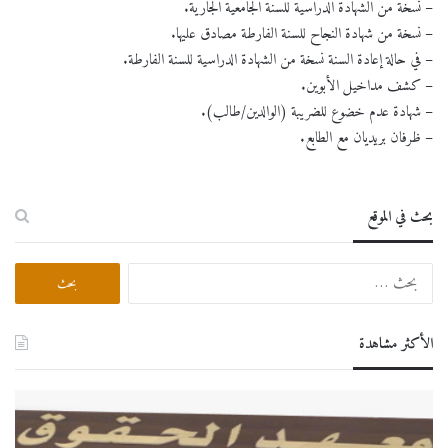
– نسخة من الشهادة الدراسية للسنة الجامعية الجارية.
– نسخة من شهادة النجاح للسنة الفارطة مصادق عليها.
– في حالة إعادة السنة نسخة من الشهادة الدراسية للسنة الفارطة.
– كشف مداخيل الأبوين.
– شهادة عدم خضوع للضريبة (الوالدين/طالب).
– ظرفان بريديان مع الطابع.
بحث في الموقع
البحث
عن:
الأكثر مشاهدة
اعلان
درو
هام
عبر
لطلبة
الخط