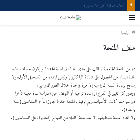
إعلان مناقشة دكتوراه
القائمة
الرئيسية
ملف المنحة
تضمن المنحة الجامعية للطالب على مدى المدة الدراسية المحددة و يكون حساب هذه
المدة ابتداء من الحصول على شهادة الباكالوريا وليس ابتداء من التسجيل الأول.ولا
يسمح بإعادة السنة الدراسية إلا مرة واحدة خلال الطور الدراسي.
ويعتبر كل تغيير في الفرع أو إعادة توجيه أو التوقف عن الدراسة لمدة معينة تأخرا
دراسيا مهما كانت الأسباب,ويتم توقيف المنحة عندما يتجاوز التأخر السداسيين(سنة
واحدة).
ولا تمدد المنحة لمستفيديها إلا بعد سنة كاملة من النجاح (الحصول على السداسيين).