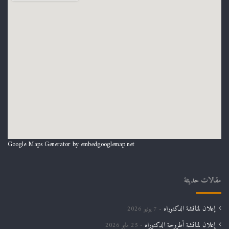
Google Maps Generator by
embedgooglemap.net
مقالات حديثة
إعلان لمناقشة الدكتوراه
7 يونيو 2026
إعلان لمناقشة أطروحة الدكتوراه
25 مايو 2026