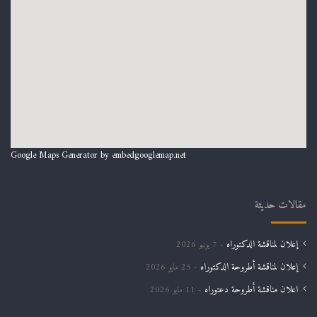
Google Maps Generator by
embedgooglemap.net
مقالات حديثة
إعلان لمناقشة الدكتوراه
7 يونيو 2026
إعلان لمناقشة أطروحة الدكتوراه
25 مايو 2026
اعلان مناقشة أطروحة دعتوراه
11 مايو 2026