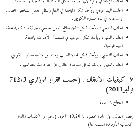
الجانب الإعلامي والإداري، ويأخذ شكل الاستقبال والتوجيه والوساطة،
الجانب البيداغوجي ويأخذ شكل الموافقة في التعلم وتنظيم العمل الشخصي للطالب
ومساعدته في بناء مساره التكويني،
الجانب المنهجي، ويأخذ شكل تلقين مناهج العمل الجامعي، بصفة فردية وجماعية،
الجانب التقني، ويأخذ شكل التوجيه في استعمال الأدوات والدعائم
البيداغوجية،
الجانب النفسي، ويأخذ شكل تحفيز الطالب وحثه على متابعة مساره التكويني،
الجانب المهني، ويأخذ شكل مساعدة الطالب على إعداد مشروعه المهني.
9- كيفيات الانتقال : (حسب القرار الوزاري 712/3
نوفمبر2011)
النجاح في المادة:
يحصل الطالب على المادة بحصوله على10/20 فما فوق ( ينجم عن اكتساب المادة
اكتساب الأرصدة المسندة لها)