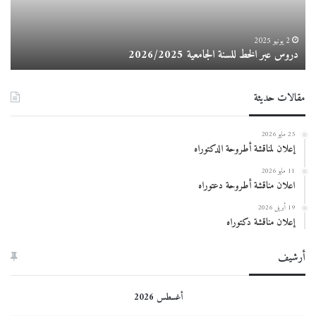
2 يونيو 2025
دروس عبر الخط للسنة الجامعية 2026/2025
إع
مقالات حديثة
25 مايو 2026
إعلان لمناقشة أطروحة الدكتوراه
11 مايو 2026
اعلان مناقشة أطروحة دعتوراه
19 أبريل 2026
إعلان مناقشة دكتوراه
أرشيف
أغسطس 2026