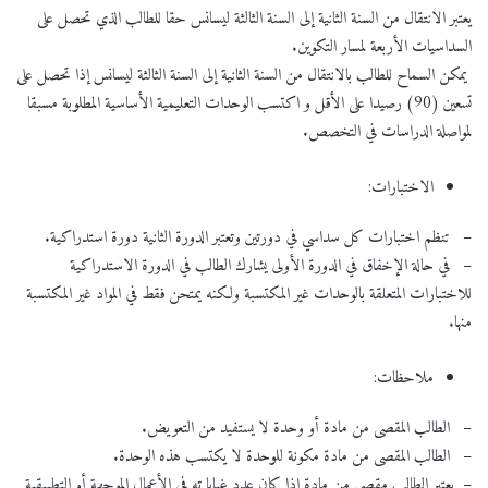
يعتبر الانتقال من السنة الثانية إلى السنة الثالثة ليسانس حقا للطالب الذي تحصل على
السداسيات الأربعة لمسار التكوين.
يمكن السماح للطالب بالانتقال من السنة الثانية إلى السنة الثالثة ليسانس إذا تحصل على
تسعين (90) رصيدا على الأقل و اكتسب الوحدات التعليمية الأساسية المطلوبة مسبقا
لمواصلة الدراسات في التخصص.
الاختبارات:
– تنظم اختبارات كل سداسي في دورتين وتعتبر الدورة الثانية دورة استدراكية.
– في حالة الإخفاق في الدورة الأولى يشارك الطالب في الدورة الاستدراكية
للاختبارات المتعلقة بالوحدات غير المكتسبة ولكنه يمتحن فقط في المواد غير المكتسبة
منها.
ملاحظات:
– الطالب المقصى من مادة أو وحدة لا يستفيد من التعويض.
– الطالب المقصى من مادة مكونة للوحدة لا يكتسب هذه الوحدة.
– يعتبر الطالب مقصى من مادة إذا كان عدد غيابا ته في الأعمال الموجهة أو التطبيقية