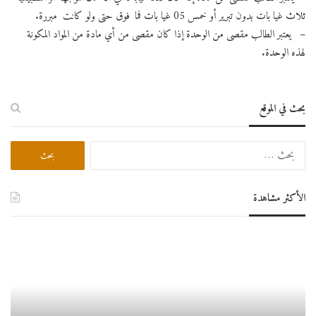
ثلاث غيا بات بدون تبرير أو خمس 05 غيا بات فما فوق حتى ولو كانت مبررة.
– يعتبر الطالب مقصى من الوحدة إذا كان مقصى من أي مادة من المواد المكونة
لهذه الوحدة.
بحث في الموقع
البحث
عن:
الأكثر مشاهدة
دروس
إعـــــ
عبر
الخط
للسنة
الجامعية
2026/2025