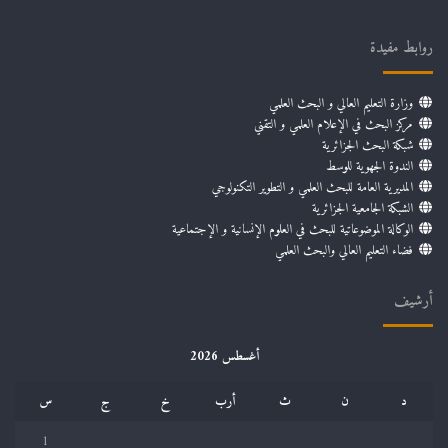
روابط مفيدة
وزارة التعليم العالي و البحث العلمي
مركز البحث في الإعلام العلمي و التقني
شبكة البحث الجزائرية
الندوة الجهوية للوسط
المديرية العامة للبحث العلمي و التطوير التكنولوجي
الشبكة الجامعية الجزائرية
الوكالة الموضوعاتية للبحث في العلوم الإنسانية و الإجتماعية
فضاء التعليم العالي والبحث العلمي
أرشيف
أغسطس 2026
د
ن
ث
أرب
خ
ج
س
1