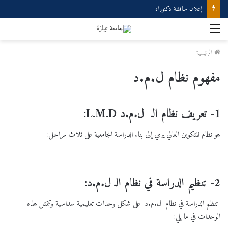
إعلان مناقشة دكتوراه
القائمة
الرئيسية
مفهوم نظام ل.م.د
1- تعريف نظام الـ ل.م.د L.M.D:
هو نظام للتكوين العالي يرمي إلى بناء الدراسة الجامعية على ثلاث مراحل:
2- تنظيم الدراسة في نظام الـ ل.م.د:
تنظم الدراسة في نظام ل.م.د على شكل وحدات تعليمية سداسية وتتمثل هذه
الوحدات في ما يلي: