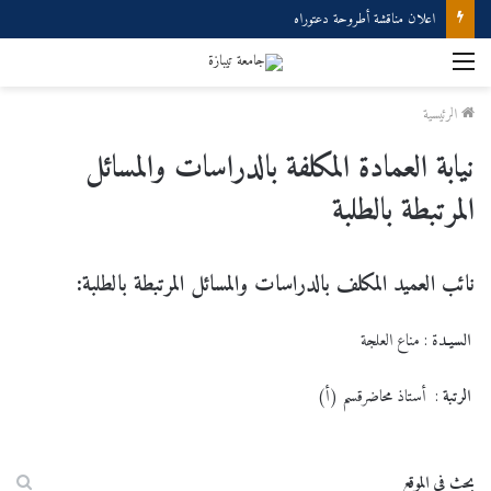
اعلان مناقشة أطروحة دعتوراه
القائمة
الرئيسية
نيابة العمادة المكلفة بالدراسات والمسائل
المرتبطة بالطلبة
نائب العميد المكلف بالدراسات والمسائل المرتبطة بالطلبة:
السيـد
ة : مناع العلجة
الرتبة
: أستاذ محاضرقسم (أ)
بحث في الموقع