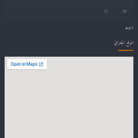
31
30
« يونيو
الموقع الجغرافي