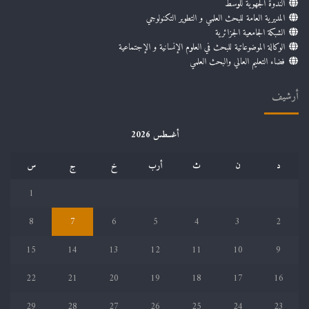
الندوة الجهوية للوسط
المديرية العامة للبحث العلمي و التطوير التكنولوجي
الشبكة الجامعية الجزائرية
الوكالة الموضوعاتية للبحث في العلوم الإنسانية و الإجتماعية
فضاء التعليم العالي والبحث العلمي
أرشيف
أغسطس 2026
د
ن
ث
أرب
خ
ج
س
1
8
7
6
5
4
3
2
15
14
13
12
11
10
9
22
21
20
19
18
17
16
29
28
27
26
25
24
23