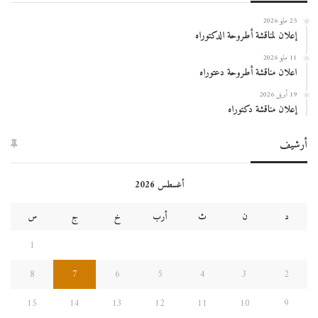
25 مايو 2026
إعلان لمناقشة أطروحة الدكتوراه
11 مايو 2026
اعلان مناقشة أطروحة دعتوراه
19 أبريل 2026
إعلان مناقشة دكتوراه
أرشيف
أغسطس 2026
د
ن
ث
أرب
خ
ج
س
1
8
7
6
5
4
3
2
15
14
13
12
11
10
9