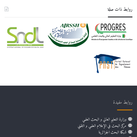
روابط ذات صلة
روابط مفيدة
وزارة التعليم العالي و البحث العلمي
مركز البحث في الإعلام العلمي و التقني
شبكة البحث الجزائرية