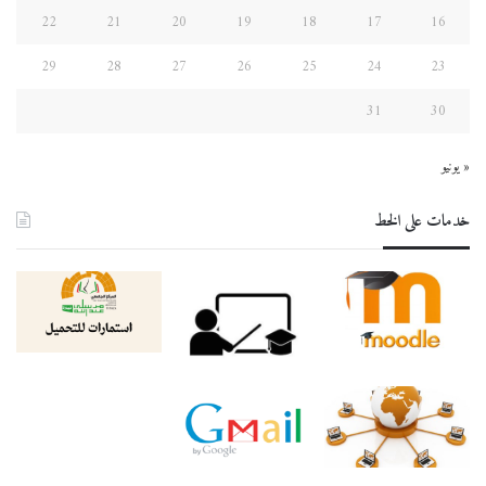
22
21
20
19
18
17
16
29
28
27
26
25
24
23
31
30
« يونيو
خدمات على الخط