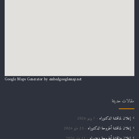
Google Maps Generator by
embedgooglemap.net
مقالات حديثة
إعلان لمناقشة الدكتوراه
7 يونيو 2026
إعلان لمناقشة أطروحة الدكتوراه
25 مايو 2026
اعلان مناقشة أطروحة دعتوراه
11 مايو 2026