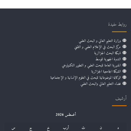
روابط مفيدة
وزارة التعليم العالي و البحث العلمي
مركز البحث في الإعلام العلمي و التقني
شبكة البحث الجزائرية
الندوة الجهوية للوسط
المديرية العامة للبحث العلمي و التطوير التكنولوجي
الشبكة الجامعية الجزائرية
الوكالة الموضوعاتية للبحث في العلوم الإنسانية و الإجتماعية
فضاء التعليم العالي والبحث العلمي
أرشيف
أغسطس 2026
د
ن
ث
أرب
خ
ج
س