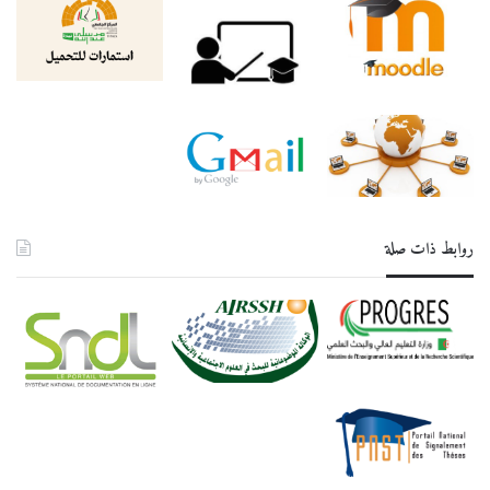
روابط ذات صلة