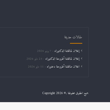
مقالات حديثة
إعلان لمناقشة الدكتوراه
7 يونيو 2026
إعلان لمناقشة أطروحة الدكتوراه
25 مايو 2026
اعلان مناقشة أطروحة دعتوراه
11 مايو 2026
جميع الحقوق محفوظة ,© Copyright 2026