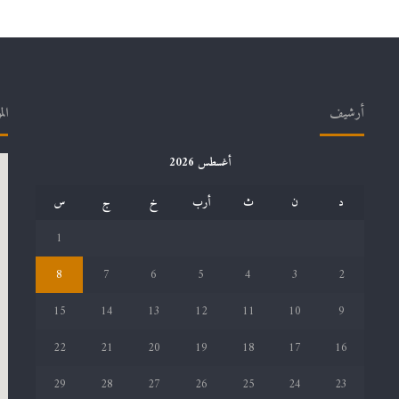
أرشيف
الم
أغسطس 2026
د
ن
ث
أرب
خ
ج
س
1
8
7
6
5
4
3
2
15
14
13
12
11
10
9
22
21
20
19
18
17
16
29
28
27
26
25
24
23