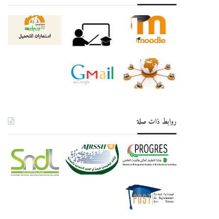
روابط ذات صلة