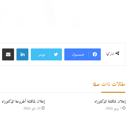
لينكدإن
مشاركة 
شاركها
فيسبوك
تويتر
مقالات ذات صلة
إعلان لمناقشة الدكتوراه
إعلان لمناقشة أطروحة الدكتوراه
7 يونيو 2026
25 مايو 2026