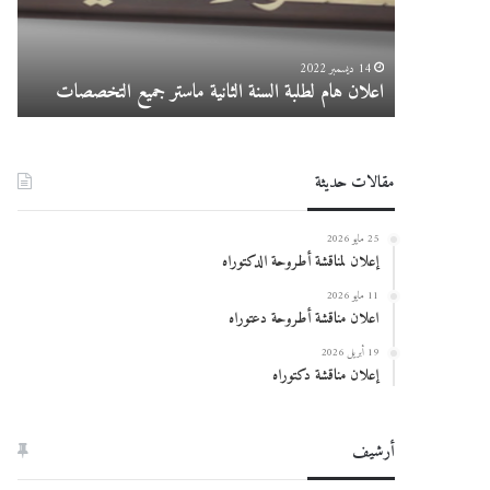
ماستر
025
جميع
التخصصات
14 ديسمبر 2022
اعلان هام لطلبة السنة الثانية ماستر جميع التخصصات
در
مقالات حديثة
25 مايو 2026
إعلان لمناقشة أطروحة الدكتوراه
11 مايو 2026
اعلان مناقشة أطروحة دعتوراه
19 أبريل 2026
إعلان مناقشة دكتوراه
أرشيف