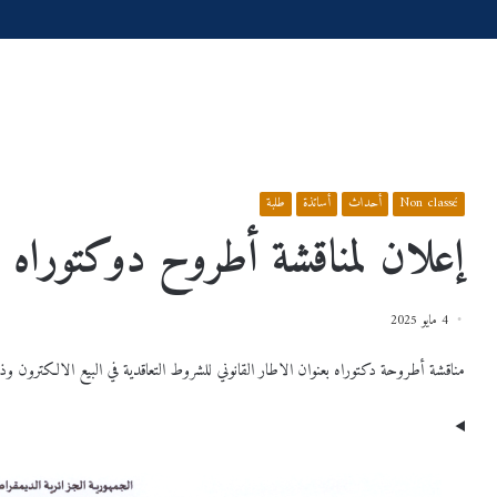
الرئيسية
/
Non classé
/
إعلان لمناقشة أطروح دوكتوراه
Non classé
أحداث
أساتذة
طلبة
إعلان لمناقشة أطروح دوكتوراه
4 مايو 2025
مناقشة أطروحة دكتوراه بعنوان الاطار القانوني للشروط التعاقدية في البيع الالكترون وذلك يوم الخميس 08 ماي 2025 على الساع
س
إعـــــــــــــــــــــــلان
عية