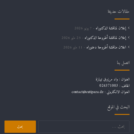
مقالات حديثة
إعلان لمناقشة الدكتوراه
7 يونيو 2026
إعلان لمناقشة أطروحة الدكتوراه
25 مايو 2026
اعلان مناقشة أطروحة دعتوراه
11 مايو 2026
اتصل بنا
العنوان : واد مرزوق تيبازة
الهاتف : 024371003
العنوان الالكتروني : contact@cutipaza.dz
البحث في الموقع
البحث
عن: