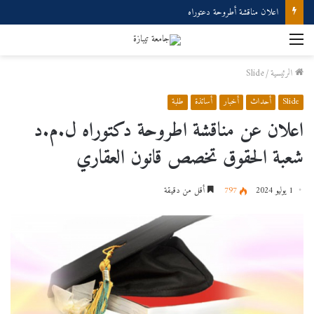
اعلان مناقشة أطروحة دعتوراه
القائمة
الرئيسية
/
Slide
Slide
أحداث
أخبار
أساتذة
طلبة
اعلان عن مناقشة اطروحة دكتوراه ل.م.د
شعبة الحقوق تخصص قانون العقاري
1 يوليو 2024
797
أقل من دقيقة