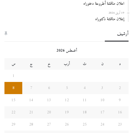
اعلان مناقشة أطروحة دعتوراه
19 أبريل 2026
إعلان مناقشة دكتوراه
أرشيف
أغسطس 2026
د
ن
ث
أرب
خ
ج
س
1
8
7
6
5
4
3
2
15
14
13
12
11
10
9
22
21
20
19
18
17
16
29
28
27
26
25
24
23