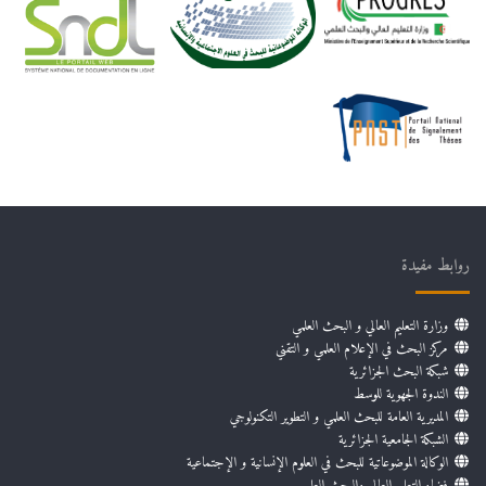
روابط مفيدة
وزارة التعليم العالي و البحث العلمي
مركز البحث في الإعلام العلمي و التقني
شبكة البحث الجزائرية
الندوة الجهوية للوسط
المديرية العامة للبحث العلمي و التطوير التكنولوجي
الشبكة الجامعية الجزائرية
الوكالة الموضوعاتية للبحث في العلوم الإنسانية و الإجتماعية
فضاء التعليم العالي والبحث العلمي