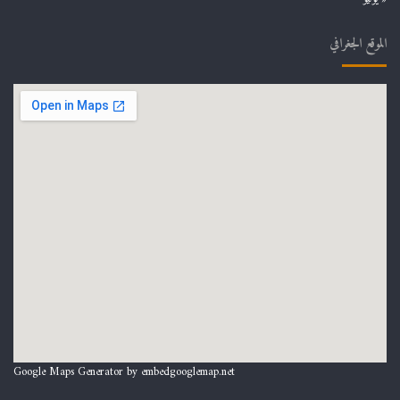
الموقع الجغرافي
Google Maps Generator by
embedgooglemap.net