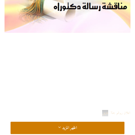
اعلان روشو جمال
تنزيل
اظهر المزيد