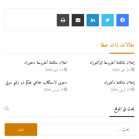
لينكدإن
مشاركة عبر البريد
طباعة
مقالات ذات صلة
إعلان لمناقشة أطروحة الدكتوراه
اعلان مناقشة أطروحة دعتوراه
25 مايو 2026
11 مايو 2026
إعلان مناقشة دكتوراه
دعوى لاستكتاب جماعي محكم ذو ترقيم دولي
19 أبريل 2026
9 مارس 2026
بحث في الموقع
البحث
عن: