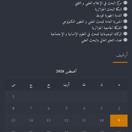
مركز البحث في الإعلام العلمي و التقني
شبكة البحث الجزائرية
الندوة الجهوية للوسط
المديرية العامة للبحث العلمي و التطوير التكنولوجي
الشبكة الجامعية الجزائرية
الوكالة الموضوعاتية للبحث في العلوم الإنسانية و الإجتماعية
فضاء التعليم العالي والبحث العلمي
أرشيف
أغسطس 2026
د
ن
ث
أرب
خ
ج
س
1
8
7
6
5
4
3
2
15
14
13
12
11
10
9