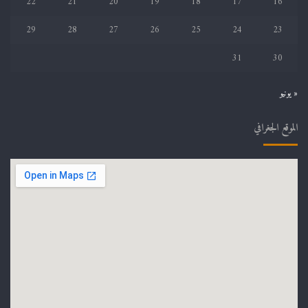
22
21
20
19
18
17
16
29
28
27
26
25
24
23
31
30
« يونيو
الموقع الجغرافي