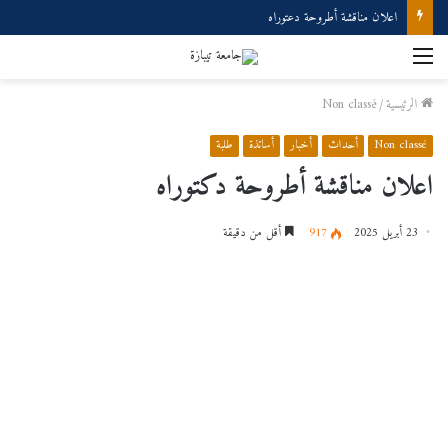
إعلان مناقشة دكتوراه
القائمة
الرئيسية
/
Non classé
Non classé
أحداث
أخبار
أساتذة
طلبة
اعلان مناقشة أطروحة دكتوراه
23 أبريل 2025
917
أقل من دقيقة