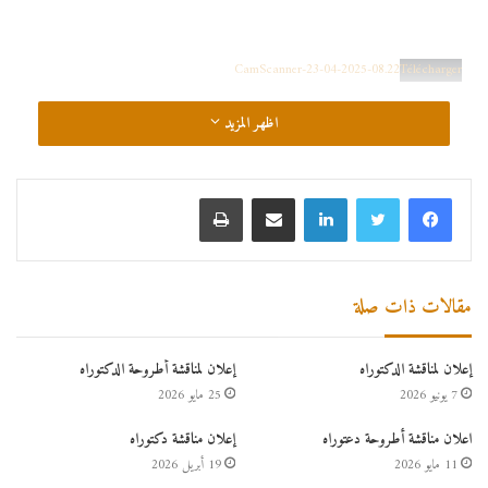
CamScanner-23-04-2025-08.22
Télécharger
اظهر المزيد
لينكدإن
مشاركة عبر البريد
طباعة
مقالات ذات صلة
إعلان لمناقشة الدكتوراه
إعلان لمناقشة أطروحة الدكتوراه
7 يونيو 2026
25 مايو 2026
اعلان مناقشة أطروحة دعتوراه
إعلان مناقشة دكتوراه
11 مايو 2026
19 أبريل 2026