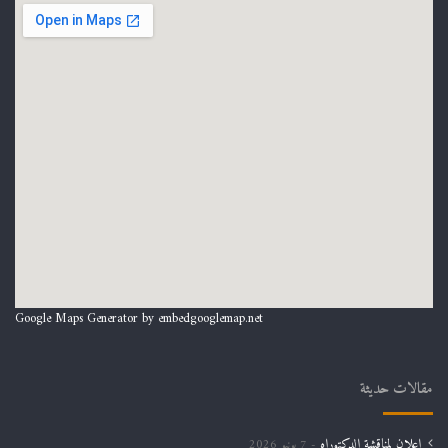
Google Maps Generator by
embedgooglemap.net
مقالات حديثة
إعلان لمناقشة الدكتوراه
7 يونيو 2026