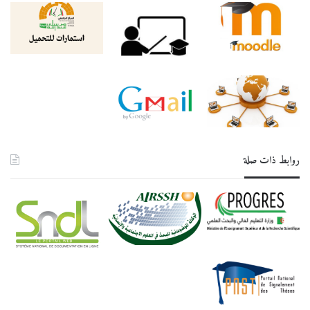
روابط ذات صلة