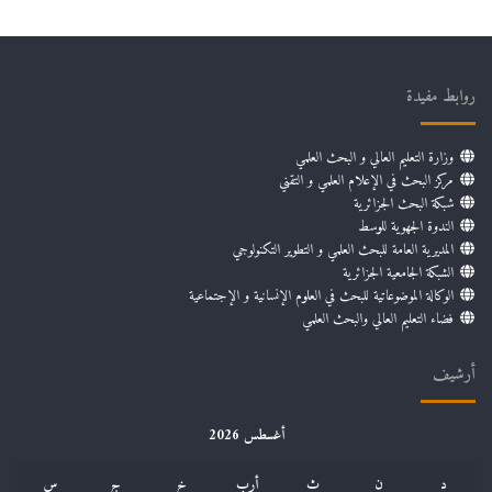
روابط مفيدة
وزارة التعليم العالي و البحث العلمي
مركز البحث في الإعلام العلمي و التقني
شبكة البحث الجزائرية
الندوة الجهوية للوسط
المديرية العامة للبحث العلمي و التطوير التكنولوجي
الشبكة الجامعية الجزائرية
الوكالة الموضوعاتية للبحث في العلوم الإنسانية و الإجتماعية
فضاء التعليم العالي والبحث العلمي
أرشيف
أغسطس 2026
د
ن
ث
أرب
خ
ج
س