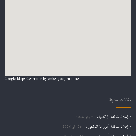
Google Maps Generator by
embedgooglemap.net
مقالات حديثة
إعلان لمناقشة الدكتوراه
7 يونيو 2026
إعلان لمناقشة أطروحة الدكتوراه
25 مايو 2026