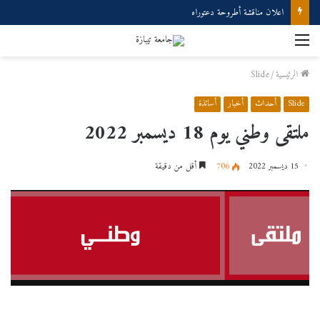
اعلان مناقشة أطروحة دعتوراه
القائمة
الرئيسية
/
Slide
Slide
أحداث
أخبار
أساتذة
ملتقى وطني يوم 18 ديسمبر 2022
15 ديسمبر 2022
706
أقل من دقيقة