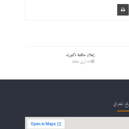
عبر البريد
طباعة
إعلان مناقشة دكتوراه
19 أبريل 2026
وقع الجغرافي