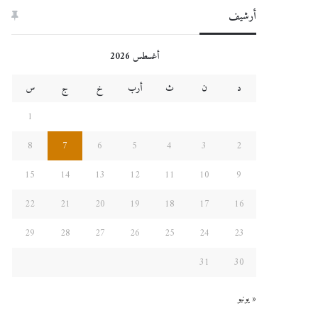
أرشيف
أغسطس 2026
د
ن
ث
أرب
خ
ج
س
1
8
7
6
5
4
3
2
15
14
13
12
11
10
9
22
21
20
19
18
17
16
29
28
27
26
25
24
23
31
30
« يونيو