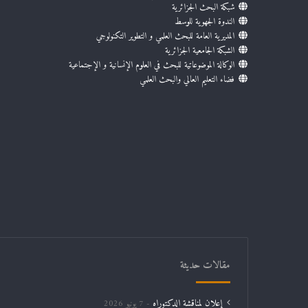
شبكة البحث الجزائرية
الندوة الجهوية للوسط
المديرية العامة للبحث العلمي و التطوير التكنولوجي
الشبكة الجامعية الجزائرية
الوكالة الموضوعاتية للبحث في العلوم الإنسانية و الإجتماعية
فضاء التعليم العالي والبحث العلمي
مقالات حديثة
إعلان لمناقشة الدكتوراه
7 يونيو 2026