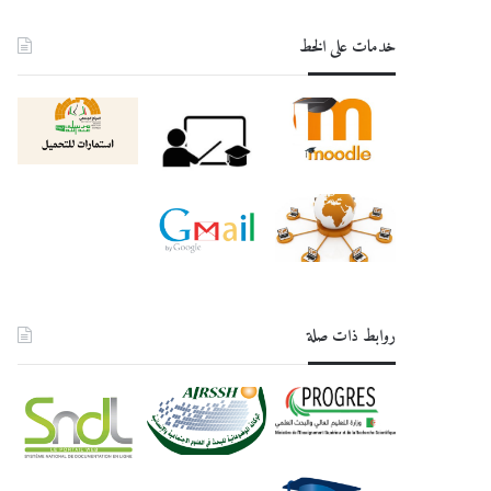
خدمات على الخط
روابط ذات صلة