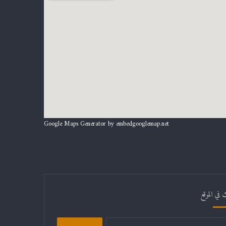
Google Maps Generator by
embedgooglemap.net
 في الموقع
البحث