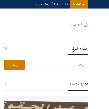
إعلان مناقشة دكتوراه
آخر المقالات
بحث في الموقع
البحث
عن:
الأكثر مشاهدة
دروس
عبر
الخط