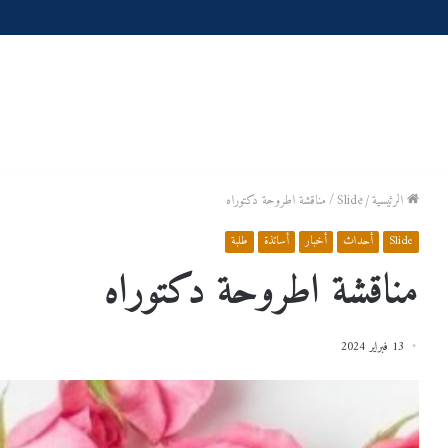
الرئيسية
/
Slide
/
مناقشة اطروحة دكتوراه
Slide
أحداث
أخبار
أساتذة
طلبة
مناقشة اطروحة دكتوراه
13 فبراير 2024
إعـــــــــــــــــــــــلان
جدول
توقيت
المحاضرات